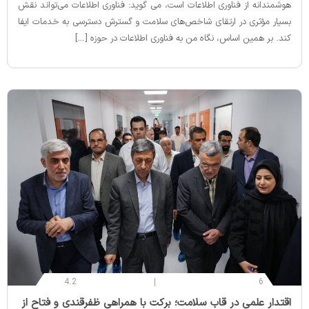
هوشمندانه از فناوری اطلاعات است، می گوید: فناوری اطلاعات می‌تواند نقش
بسیار مؤثری در ارتقای شاخص‌های سلامت و گسترش دسترسی به خدمات ایفا
کند. بر همین اساس، نگاه من به فناوری اطلاعات در حوزه […]
4.2
6
‌اقتدار علمی در قاب سلامت؛ برکت با همراهی ظفرقندی و فتاح از