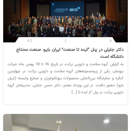
4.2
6
‌دکتر جلیلی در پنل “ایده تا صنعت” ایران بایو: صنعت محتاج
دانشگاه است
به گزارش گروه سلامت و دارویی برکت، در تاریخ 16 تا 18 بهمن ماه، شرکت
بیوسان، یکی از زیرمجموعه‌های گروه سلامت و دارویی برکت، در چهارمین
کنگره و نمایشگاه بین‌المللی محصولات بیوتکنولوژی و صنایع وابسته (ایران
بایو) حضور داشت. در این رویداد معتبر، دکتر حسن جلیلی، مدیرعامل گروه
دارویی برکت، در پنل “از ایده تا […]