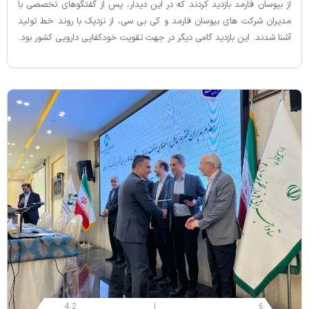
از بیوسان فارمد بازدید کردند که در این دیدار، پس از گفتگوهای تخصصی با
مدیران شرکت‌ های بیوسان فارمد و کی بی سی، از نزدیک با روند خط تولید
آشنا شدند. این بازدید گامی دیگر در جهت تقویت خودکفایی دارویی کشور بود.
4.2
6