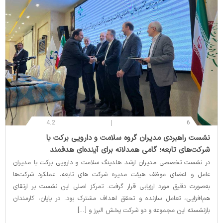
4.2
6
‌نشست راهبردی مدیران گروه سلامت و دارویی برکت با
شرکت‌های تابعه؛ گامی همدلانه برای آینده‌ای هدفمند
در نشست تخصصی مدیران ارشد هلدینگ سلامت و دارویی برکت با مدیران
عامل و اعضای موظف هیئت‌ مدیره شرکت‌ های تابعه، عملکرد شرکت‌ها
به‌صورت دقیق مورد ارزیابی قرار گرفت. تمرکز اصلی این نشست بر ارتقای
هم‌افزایی، تعامل سازنده و تحقق اهداف مشترک بود. در پایان، کارمندان
بازنشسته این مجموعه و دو شرکت پخش البرز و […]