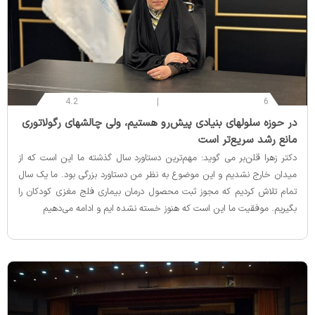
4.2
6
‌در حوزه سلولهای بنیادی پیش‌رو هستیم، ولی چالشهای رگولاتوری
مانع رشد سریع‌تر است
دکتر زهرا قلن‌بر می گوید: مهم‌ترین دستاورد سال گذشته ما این است که از
میدان خارج نشدیم و این موضوع به نظر من دستاورد بزرگی بود. ما یک سال
تمام تلاش کردیم که مجوز ثبت محصول درمان بیماری فلج مغزی کودکان را
بگیریم. موفقیت‌ ما این است که هنوز خسته نشده ایم و ادامه می‌دهیم