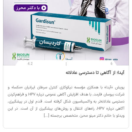
4.2
6
‌آیدا؛ از آگاهی تا دسترسی عادلانه
پویش «آیدا» با همکاری مؤسسه نیکوکاری کنترل سرطان ایرانیان «مکسا» و
شرکت بیوسان فارمد، با هدف افزایش آگاهی عمومی درباره HPV و فراهم‌کردن
دسترسی عادلانه‌تر به واکسیناسیون شکل گرفته است. قدم اول در پیشگیری،
آگاهی درباره HPV، راه‌های انتقال و روش‌های پیشگیری از آن است. در این
ویدئو با خانم دکتر مینو محرز، متخصص برجسته […]