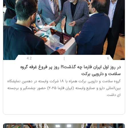
4.2
6
‌در روز اول ایران فارما چه گذشت؟! روز پر فروغ غرفه گروه
سلامت و دارویی برکت
گروه سلامت و دارویی برکت همراه با ۱۸ شرکت‌ وابسته در دهمین نمایشگاه
بین‌المللی دارو و صنایع وابسته (ایران فارما ٢٠٢۵) حضور چشمگیر و برجسته
ای داشت.