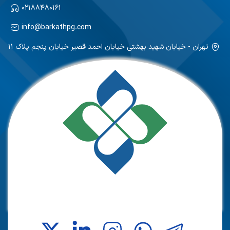
۰۲۱۸۸۴۸۰۱۶۱
info@barkathpg.com
تهران - خیابان شهید بهشتی خیابان احمد قصیر خیابان پنجم پلاک ۱۱