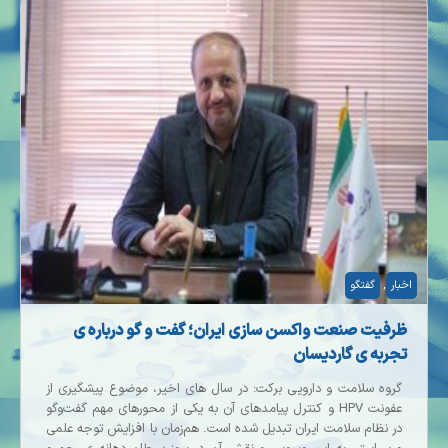
اخبار
,
گفتگو
ظرفیت صنعت واکسن‌ سازی ایران؛ گفت‌ و گو درباره‌ ی
تجربه‌ ی گاردیسان
گروه سلامت و دارویی برکت: در سال‌ های اخیر، موضوع پیشگیری از
عفونت HPV و کنترل پیامدهای آن به یکی از محورهای مهم گفت‌وگو
در نظام سلامت ایران تبدیل شده است. هم‌زمان با افزایش توجه علمی