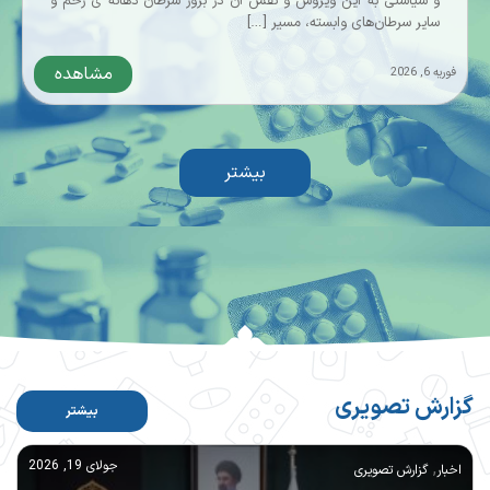
و سیاستی به این ویروس و نقش آن در بروز سرطان دهانه‌ ی رحم و
سایر سرطان‌های وابسته، مسیر […]
مشاهده
فوریه 6, 2026
بیشتر
گزارش تصویری
بیشتر
,
جولای 19, 2026
اخبار
گزارش تصویری