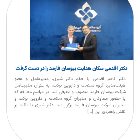
خبار شرکت های تابعه
,
جولای 26, 2026
اخبار
اخب
تر اقدمی سکان هدایت بیوسان فارمد را در دست گرفت
آیدا
کتر ناصر اقدمی با حکم دکتر شیری، مدیرعامل و عضو
پوی
یئت‌مدیره گروه سلامت و دارویی برکت، به عنوان مدیرعامل
«مک
رکت بیوسان فارمد منصوب و معرفی شد. در مراسم معارفه که
ا حضور معاونان و مدیران گروه سلامت و دارویی برکت و
دیران شرکت بیوسان فارمد برگزار شد، دکتر شیری با تأکید بر
راه
قش راهبردی این […]
خان