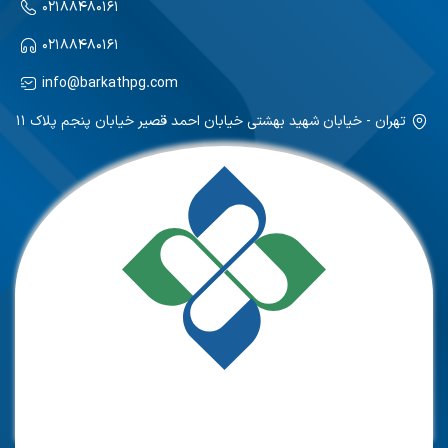
۰۲۱۸۸۴۸۰۱۶۱
۰۲۱۸۸۴۸۰۱۶۱
info@barkathpg.com
تهران - خیابان شهید بهشتی خیابان احمد قصیر خیابان پنجم پلاک ۱۱