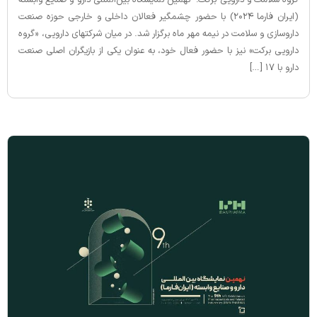
گروه سلامت و دارویی برکت: نهمین نمایشگاه بین‌المللی دارو و صنایع وابسته
(ایران‌ فارما ۲۰۲۴) با حضور چشمگیر فعالان داخلی و خارجی حوزه صنعت
داروسازی و سلامت در نیمه مهر ماه برگزار شد. در میان شرکتهای دارویی، «گروه
دارویی برکت» نیز با حضور فعال خود، به عنوان یکی از بازیگران اصلی صنعت
دارو با ۱۷ […]