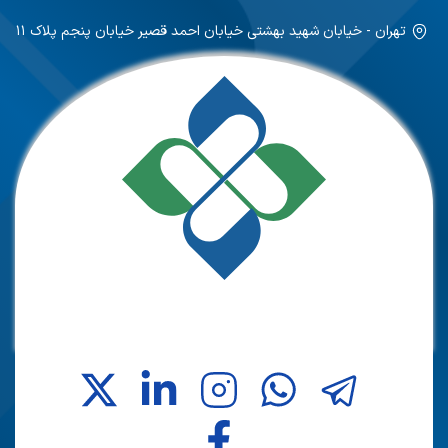
تهران - خیابان شهید بهشتی خیابان احمد قصیر خیابان پنجم پلاک ۱۱