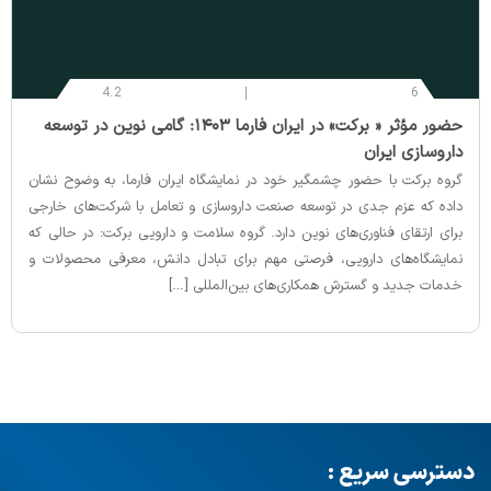
4.2
6
‌حضور مؤثر « برکت» در ایران فارما ۱۴۰۳: گامی نوین در توسعه
داروسازی ایران
گروه برکت با حضور چشمگیر خود در نمایشگاه ایران فارما، به وضوح نشان
داده که عزم جدی در توسعه صنعت داروسازی و تعامل با شرکت‌های خارجی
برای ارتقای فناوری‌های نوین دارد. گروه سلامت و دارویی برکت: در حالی که
نمایشگاه‌های دارویی، فرصتی مهم برای تبادل دانش، معرفی محصولات و
خدمات جدید و گسترش همکاری‌های بین‌المللی […]
دسترسی سریع :