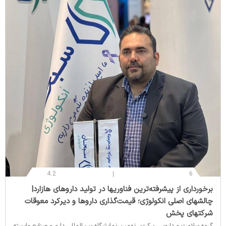
4.2
6
‌برخورداری از پیشرفته‌ترین فناوریها در تولید داروهای هازارد|
چالشهای اصلی انکولوژی؛ قیمت‌گذاری داروها و دیرکرد معوقات
شرکتهای پخش