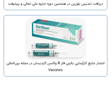
دریافت تندیس بلورین در هشتمین دوره جایزه ملی تعالی و پیشرفت
انتشار نتایج کارآزمایی بالینی فاز III واکسن گاردیسان در مجله بین‌المللی
Vaccines