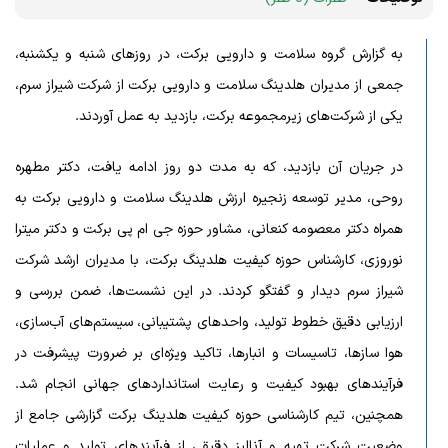
به گزارش گروه سلامت و دارویی برکت، در روزهای شنبه و یکشنبه،
جمعی از مدیران هلدینگ سلامت و دارویی برکت از شرکت شیراز سرم،
یکی از شرکت‌های زیرمجموعه برکت، بازدید به عمل آوردند.
در جریان آن بازدید، که به مدت دو روز ادامه یافت، دکتر مطهره
روحی، مدیر توسعه زنجیره ارزش هلدینگ سلامت و دارویی برکت به
همراه دکتر معصومه کنعانی، مشاور حوزه جی ام پی برکت و دکتر میترا
نوروزی، کارشناس حوزه کیفیت هلدینگ برکت، با مدیران ارشد شرکت
شیراز سرم دیدار و گفتگو کردند. در این نشست‌ها، ضمن بررسی و
ارزیابی دقیق خطوط تولید، واحدهای پشتیبانی، سیستم‌های آب‌سازی،
هوا سازها، تاسیسات و انبارها، تاکید ویژه‌ای بر ضرورت پیشرفت در
فرآیندهای بهبود کیفیت و رعایت استانداردهای جهانی انجام شد.
همچنین، تیم کارشناسی حوزه کیفیت هلدینگ برکت گزارشی جامع از
وضعیت شرکت تهیه و آنالیز دقیقی از فرآیندهای تولید و عملیات