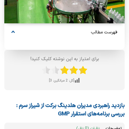
فهرست مطالب
برای امتیاز به این نوشته کلیک کنید!
[کل:
2
میانگین:
3
]
بازدید راهبردی مدیران هلدینگ برکت از شیراز سرم :
بررسی برنامه‌های استقرار GMP
توضیحات
نظرات (0 نظر)