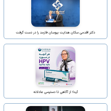
دکتر اقدمی سکان هدایت بیوسان فارمد را در دست گرفت
آیدا؛ از آگاهی تا دسترسی عادلانه