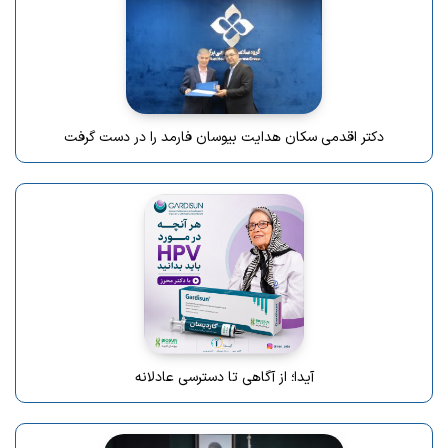
دکتر اقدمی سکان هدایت بیوسان فارمد را در دست گرفت
آیدا؛ از آگاهی تا دسترسی عادلانه