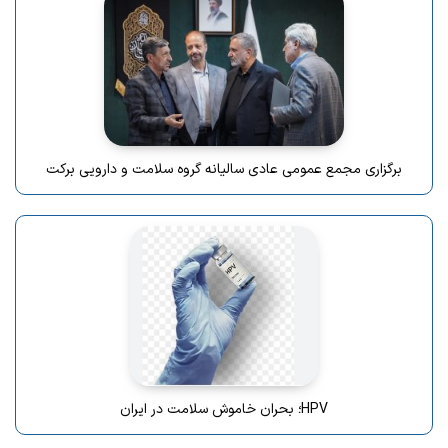
برگزاری مجمع عمومی عادی سالیانه گروه سلامت و دارویی برکت
HPV؛ بحران خاموش سلامت در ایران