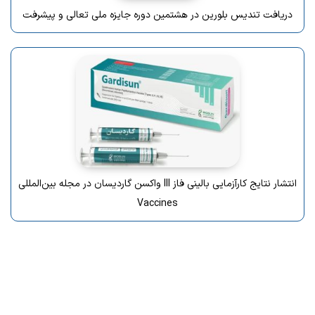
دریافت تندیس بلورین در هشتمین دوره جایزه ملی تعالی و پیشرفت
انتشار نتایج کارآزمایی بالینی فاز III واکسن گاردیسان در مجله بین‌المللی
Vaccines