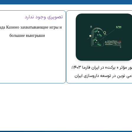
تصویری وجود ندارد
ада Казино захватывающие игры и
большие выигрыши
حضور مؤثر « برکت» در ایران فارما ۱۴۰۳:
می نوین در توسعه داروسازی ایران