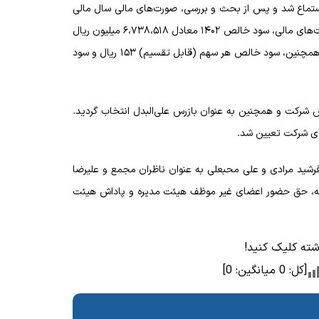
استماع شد و پس از بحث و بررسی، صورت‌های مالی سال مالی
منتهی به ۲۹ اسفند ۱۴۰۲ به تصویب مجمع رسید. براساس این صورت‌های مالی، سود خالص ۱۴۰۲ معادل ۶،۷۳۸،۵۱۸ میلیون ریال
و سود مصوب سال جاری معادل ۱،۸۲۰،۷۰۰ میلیون ریال اعلام شد. همچنین، سود خالص هر سهم (قابل تقسیم) ۱۵۳ ریال و سود
 شرکت و همچنین به عنوان بازرس علی‌البدل انتخاب گردید.
‌های شرکت تعیین شد.
شید مرادی و علی محبعلی به عنوان ناظران مجمع و علیرضا
سه، حق حضور اعضای غیر موظف هیئت مدیره و پاداش هیئت
وشته کلیک کنید!
[کل:
0
میانگین:
0
]