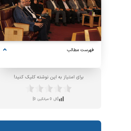
فهرست مطالب
برای امتیاز به این نوشته کلیک کنید!
[کل:
0
میانگین:
0
]