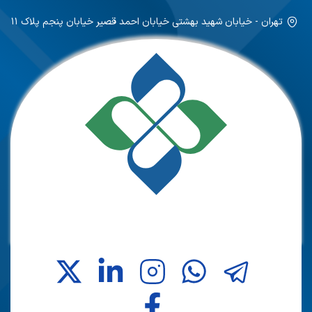
تهران - خیابان شهید بهشتی خیابان احمد قصیر خیابان پنجم پلاک ۱۱