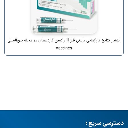
انتشار نتایج کارآزمایی بالینی فاز III واکسن گاردیسان در مجله بین‌المللی
Vaccines
دسترسی سریع :