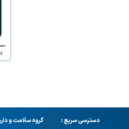
گا
دسترسی سریع :
گروه سلامت و دار