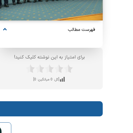
فهرست مطالب
برای امتیاز به این نوشته کلیک کنید!
[کل:
0
میانگین:
0
]