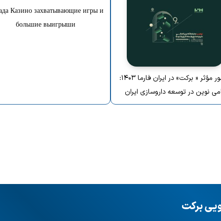
ада Казино захватывающие игры и
большие выигрыши
حضور مؤثر « برکت» در ایران فارما ۱۴۰۳:
می نوین در توسعه داروسازی ایران
ویی برکت