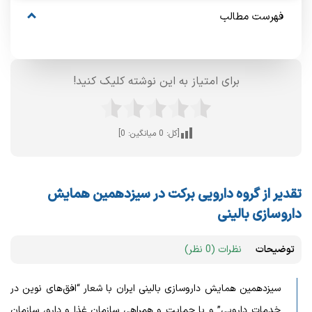
فهرست مطالب
برای امتیاز به این نوشته کلیک کنید!
[کل:
0
میانگین:
0
]
تقدیر از گروه دارویی برکت در سیزدهمین همایش
داروسازی بالینی
توضیحات
نظرات (0 نظر)
سیزدهمین همایش داروسازی بالینی ایران با شعار “افق‌های نوین در
خدمات دارویی” و با حمایت و همراهی سازمان غذا و دارو، سازمان