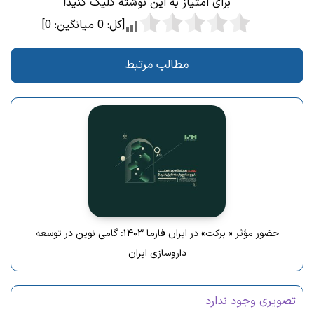
برای امتیاز به این نوشته کلیک کنید!
[کل:
0
میانگین:
0
]
مطالب مرتبط
حضور مؤثر « برکت» در ایران فارما ۱۴۰۳: گامی نوین در توسعه
داروسازی ایران
تصویری وجود ندارد