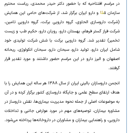
در مراسم افتتاحیه که با حضور دکتر حیدر محمدی، ریاست محترم
سازمان
غذا
و دارو ایران برگزار شد، از شرکت‌های حامی این همایش
(شرکت داروسازی الحاوی، گروه دارویی برکت، گروه دارویی تامین،
شرکت فراز گستر فرهام، بهستان دارو، رویان دارو، حکیم طب و زیست
تخمیر) تقدیر شد. گروه دارویی برکت با شش شرکت تولیدی خود
شامل ایران دارو، تولید دارو، سبحان دارو، سبحان انکولوژی، ریحانه
اصفهان و البرز دارو در این مراسم حضور داشتند و مورد تقدیر قرار
گرفتند.
انجمن داروسازان بالینی ایران از سال ۱۳۸۸ هر ساله این همایش را با
هدف ارتقای سطح علمی و جایگاه داروسازی کشور برگزار کرده و در آن
به موضوعات اصلی از جمله نحوه مدیریت بیماری‌ها، نقش داروساز در
مشاوره بیماران، توصیه‌های مهم در مورد عوارض جانبی و تداخلات
دارویی، و راهنمایی بیماران و مشاوران در داروخانه‌ها پرداخته می‌شود.