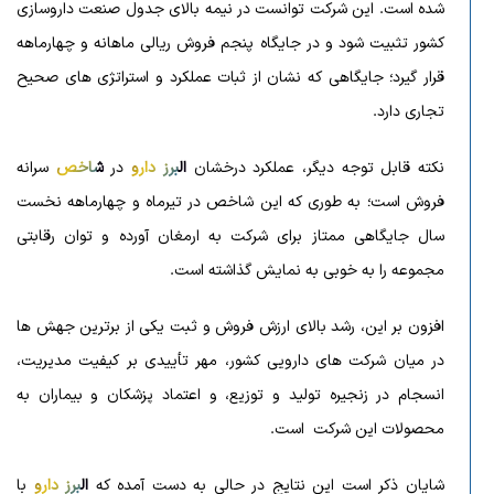
شده است. این شرکت توانست در نیمه بالای جدول صنعت داروسازی
کشور تثبیت شود و در جایگاه پنجم فروش ریالی ماهانه و چهارماهه
قرار گیرد؛ جایگاهی که نشان از ثبات عملکرد و استراتژی‌ های صحیح
تجاری دارد.
نکته قابل ‌توجه دیگر، عملکرد درخشان
البرز دارو
در
شاخص
سرانه
فروش است؛ به ‌طوری ‌که این شاخص در تیرماه و چهارماهه نخست
سال جایگاهی ممتاز برای شرکت به ارمغان آورده و توان رقابتی
مجموعه را به‌ خوبی به نمایش گذاشته است.
افزون بر این، رشد بالای ارزش فروش و ثبت یکی از برترین جهش ‌ها
در میان شرکت‌ های دارویی کشور، مهر تأییدی بر کیفیت مدیریت،
انسجام در زنجیره تولید و توزیع، و اعتماد پزشکان و بیماران به
محصولات این شرکت است.
شایان ذکر است این نتایج در حالی به دست آمده که
البرز دارو
با