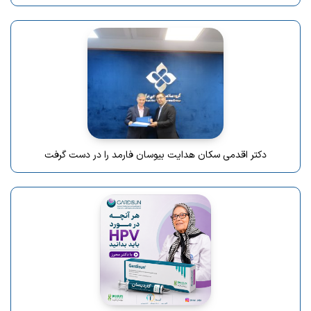
دکتر اقدمی سکان هدایت بیوسان فارمد را در دست گرفت