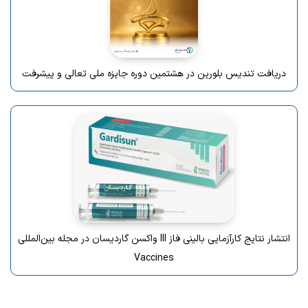
دریافت تندیس بلورین در هشتمین دوره جایزه ملی تعالی و پیشرفت
انتشار نتایج کارآزمایی بالینی فاز III واکسن گاردیسان در مجله بین‌المللی
Vaccines