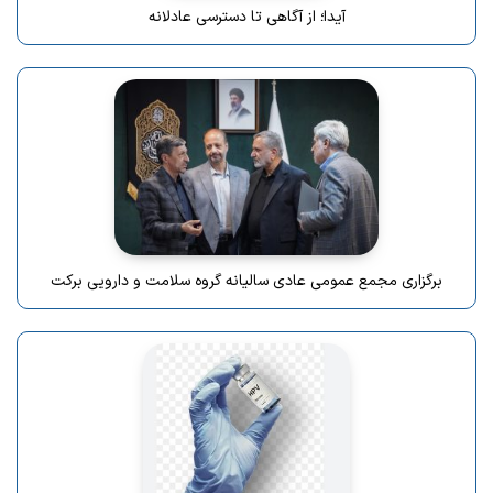
آیدا؛ از آگاهی تا دسترسی عادلانه
برگزاری مجمع عمومی عادی سالیانه گروه سلامت و دارویی برکت