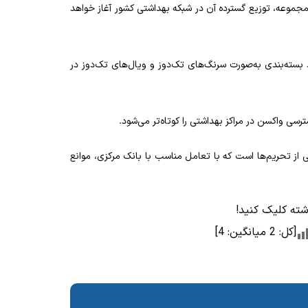
شرکت داروسازی بیوسان فارمد و تأیید اصول GMP این مجموعه، توزیع گسترده آن در شبکه بهداشتی کشور آغاز خواهد
د بسته‌بندی به‌صورت سرنگ‌های تک‌دوز و ویال‌های تک‌دوز در
سی واکسن در مراکز بهداشتی را کوتاه‌تر می‌شود.
ز تحریم‌ها است که با تعامل مناسب با بانک مرکزی، موانع
وشته کلیک کنید!
[کل:
2
میانگین:
4
]