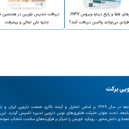
باورهای غلط و رایج درباره ویروس HPV/
دریافت تندیس بلورین در هشتمین د
فرادی می‌توانند واکسن دریافت کنند؟
جایزه ملی تعالی و پیشرفت
ویی برکت
با بیش از ۲۰ شرکت تابعه در سال ۱۳۸۹ بر اساس تحلیل و آینده نگاری صنعت دارویی ایران
امعه، تحت عنوان «شرکت فناوری‌های نوین دارویی تدبیر» تاسیس گردید. این
صادی دانش‌محور ، رویکرد خویش را تمرکز بر فرآورده‌های سلامت انتخاب نموده