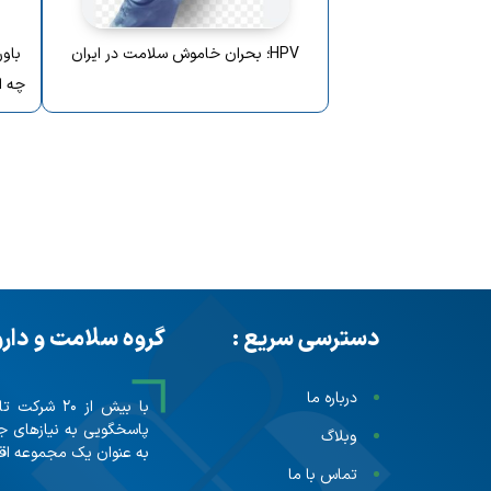
HPV؛ بحران خاموش سلامت در ایران
چه ا
دسترسی سریع :
گروه سلامت و دار
درباره ما
پاسخگویی به نیازهای ج
وبلاگ
به عنوان یک مجموعه اقت
تماس با ما