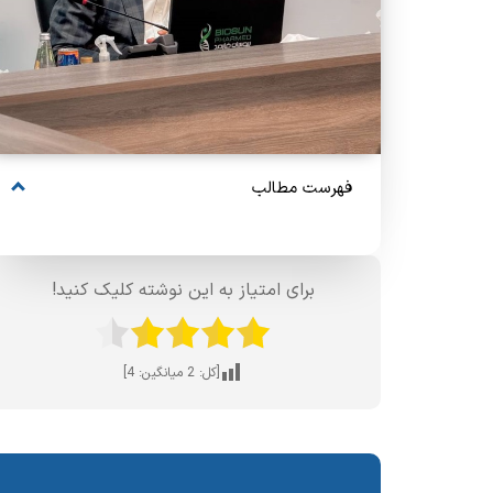
فهرست مطالب
برای امتیاز به این نوشته کلیک کنید!
[کل:
2
میانگین:
4
]