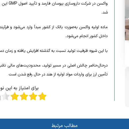
واکسن در 
شد.
ماده اولیه واکسن به‌صورت بالک از کشور مبدأ وارد می‌شود و فرآین
داخل کشور انجام می‌شود.
با این شیوه ظرفیت تولید نسبت به گذشته افزایش یافته و زمان دستر
درحال‌حاضر چالش اصلی در مسیر تولید، محدودیت‌های مالی ناشی ا
تأمین ارز برای واردات مواد اولیه از هند در حال رفع شدن است
برای امتیاز به این ن
مطالب مرتبط