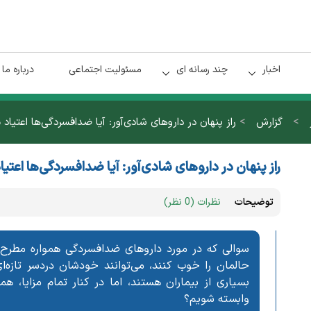
اخبار
چند رسانه ای
مسئولیت اجتماعی
درباره ما
>
>
گزارش
راز پنهان در داروهای شادی‌آور: آیا ضدافسردگی‌ها اعتیاد م
راز پنهان در داروهای شادی‌آور: آیا ضدافسردگی‌ها اعتیا
توضیحات
نظرات (0 نظر)
سوالی که در مورد داروهای ضدافسردگی همواره مطرح 
حالمان را خوب کنند، می‌توانند خودشان دردسر تازه
بسیاری از بیماران هستند، اما در کنار تمام مزایا، 
وابسته شویم؟