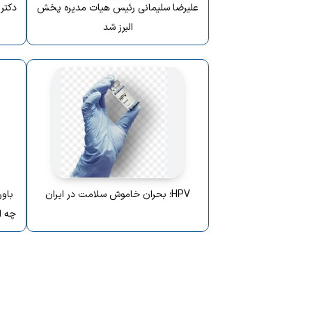
علیرضا سلیمانی رئیس هیات مدیره پخش
دکتر
البرز شد
HPV؛ بحران خاموش سلامت در ایران
چه ا