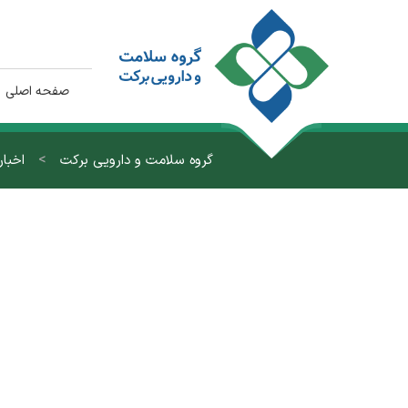
صفحه اصلی
>
گروه سلامت و دارویی برکت
اخبار