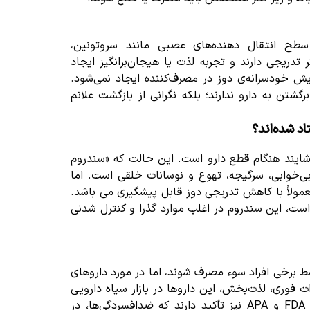
طح انتقال‌ دهنده‌های عصبی مانند سروتونین،
ر تدریجی دارند و تجربه لذت یا هیجان‌برانگیز ایجاد
زایش خودسرانه‌ی دوز در مصرف‌کننده ایجاد نمی‌شود.
شتن به دارو ندارند؛ بلکه نگرانی از بازگشت علائم
د شده‌اند؟
خوشایند هنگام قطع دارو است. این حالت که «سندروم
بی‌خوابی، سرگیجه، تهوع و نوسانات خلقی است.
اما
 معمولاً با کاهش تدریجی دوز قابل پیشگیری می باشد.
ست، این سندروم در اغلب موارد گذرا و کنترل‌ شدنی
ط برخی افراد سوء مصرف شوند، اما در مورد داروهای
ت فوری، لذت‌بخش، این داروها در بازار سیاه دارویی
سازمان‌های بین‌المللی از جمله FDA و APA نیز تأکید دارند که ضدافسردگی‌ها، در