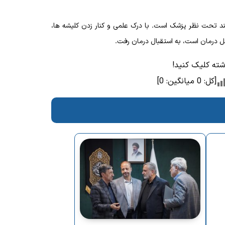
فمند تحت نظر پزشک است.
با درک علمی و کنار زدن کلیشه‌ ها،
ابل درمان است، به استقبال درمان رفت.
وشته کلیک کنید!
[کل:
0
میانگین:
0
]