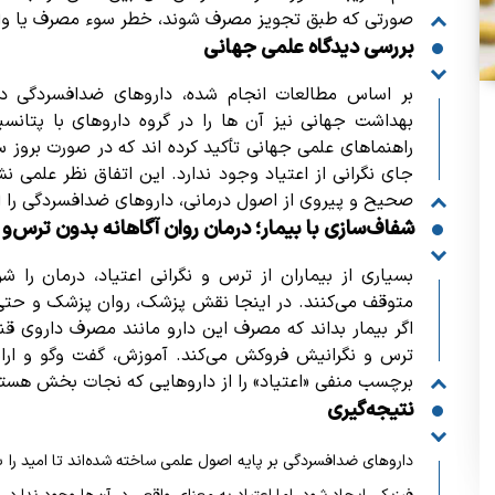
صورتی که طبق تجویز مصرف شوند، خطر سوء مصرف یا وابس
بررسی دیدگاه علمی جهانی
بر اساس مطالعات انجام شده، داروهای ضدافسردگی‌ در ط
بهداشت جهانی نیز آن‌ ها را در گروه داروهای با پتانس
راهنماهای علمی جهانی تأکید کرده اند که در صورت بروز
جای نگرانی از اعتیاد وجود ندارد.
این اتفاق‌ نظر علمی 
صحیح و پیروی از اصول درمانی، داروهای ضدافسردگی را ا
شفاف‌سازی با بیمار؛ درمان روان آگاهانه بدون ترس
و 
بسیاری از بیماران از ترس و نگرانی اعتیاد، درمان را 
متوقف می‌کنند. در اینجا نقش پزشک، روان‌ پزشک و حتی
اگر بیمار بداند که مصرف این دارو مانند مصرف داروی ق
ترس و نگرانیش فروکش می‌کند. آموزش، گفت‌ وگو و ارائه
برچسب منفی «اعتیاد» را از داروهایی که نجات‌ بخش‌ هستند
نتیجه‌گیری
داروهای ضدافسردگی بر پایه اصول علمی ساخته شده‌اند تا امید را به