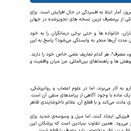
وز، آمار ابتلا به افسردگی در حال افزایش است. برای
کی از پرمصرف‌ ترین نسخه‌ های تجویزشده در جهان
ران، خانواده‌ ها و حتی برخی درمانگران را به خود
نی‌ مدت آن‌ها منجر به وابستگی می‌شود؟
پاسخ به این
سوء مصرف”، هر کدام تعاریف علمی خاص خود را دارند.
ژوهش‌ ها و راهنماهای بین‌المللی، مرز میان واقعیت و
دارو به کار می‌برند، اما در علوم اعصاب و روانپزشکی،
یک ماده با وجود آگاهی از پیامدهای منفی آن است.
ی عادت می‌کند و با قطع آن، علائم ناخوشایندی ظاهر
زیکی ایجاد کنند، اما میل و وسوسه‌ی شدید برای
ر می‌رود. همین تفاوت بنیادین است که پزشکان این
 احتیاط و زیر نظر متخصص باید مصرف یا قطع شوند.