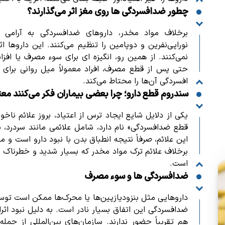
چطور ضدافسردگی‌ ها روی مغز اثر می‌گذارند؟
برخلاف مواد مخدر، داروهای ضدافسردگی به آرامی س
نوراپی‌نفرین و دوپامین را تنظیم می‌کنند.
این داروها اث
نمی‌کنند. از همین رو، انگیزه‌ ای برای سوء مصرف یا اف
حتی پس از قطع مصرف، افراد معمولاً میل روانی برای برگ
افسردگی آن‌ها را محتاط می‌کند.
سندروم قطع دارو؛ چرا بعضی بیماران فکر می‌کنند معتا
یکی از دلایل شایع ایجاد ترس از اعتیاد، بروز علائم نا
قطع ضدافسردگی» نام دارد، شامل علائمی مانند سردرد، 
این علائم، صرفاً نتیجه‌ انطباق بدن با نبود دارو است و
برخلاف علائم ترک مواد مخدر که بسیار شدید و خطرناک ا
است.
ضدافسردگی‌ ها و سوء مصرف
داروهایی مثل بنزودیازپین‌ها یا محرک‌ها ممکن است توس
ضدافسردگی این اتفاق بسیار نادر است. به دلیل نبود اثرا
هم تقریباً حضور ندارند.