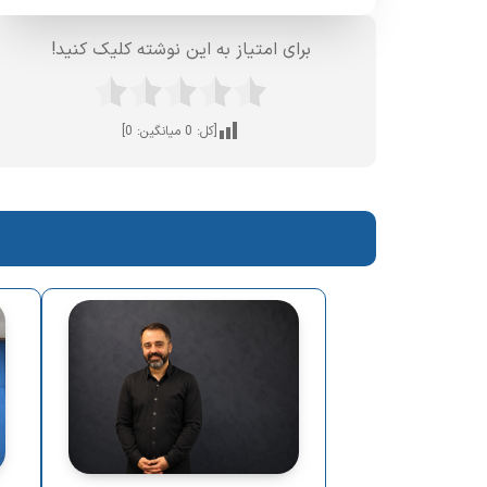
برای امتیاز به این نوشته کلیک کنید!
[کل:
0
میانگین:
0
]