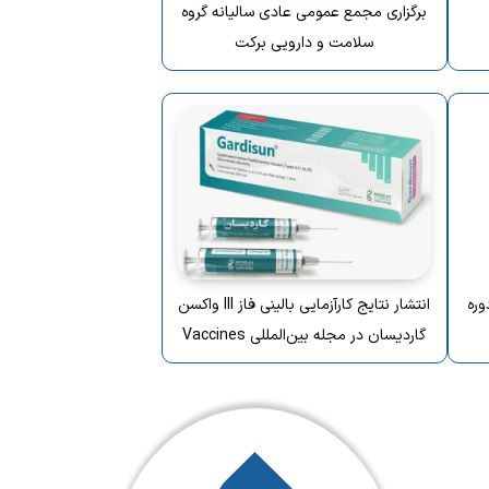
برگزاری مجمع عمومی عادی سالیانه گروه
سلامت و دارویی برکت
وره
انتشار نتایج کارآزمایی بالینی فاز III واکسن
گاردیسان در مجله بین‌المللی Vaccines