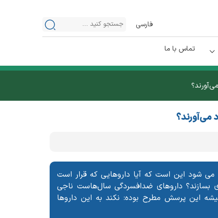
فارسی
تماس با ما
ی‌آورند؟
د می‌آورند؟
می شود این است که آیا داروهایی که قرار است
‌ای بسازند؟ داروهای ضدافسردگی سال‌هاست ناجی
همیشه این پرسش مطرح بوده: نکند به‌ این داروها