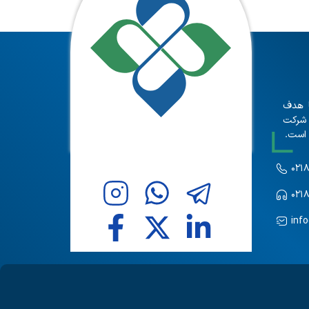
 و با هدف
 شرکت
 است.
۰۲۱
۰۲۱
inf