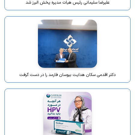
علیرضا سلیمانی رئیس هیات مدیره پخش البرز شد
دکتر اقدمی سکان هدایت بیوسان فارمد را در دست گرفت