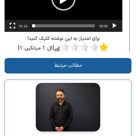
01:14
00:00
برای امتیاز به این نوشته کلیک کنید!
[کل:
1
میانگین:
1
]
مطالب مرتبط