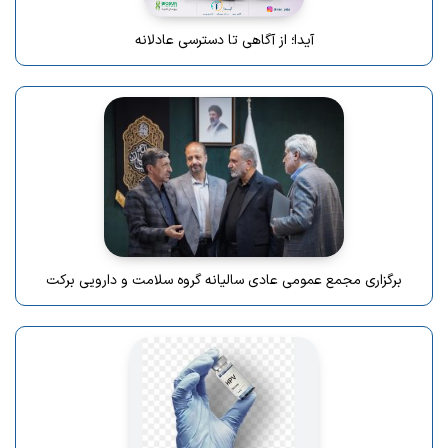
آیدا؛ از آگاهی تا دسترسی عادلانه
برگزاری مجمع عمومی عادی سالیانه گروه سلامت و دارویی برکت