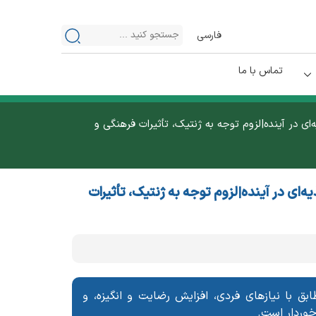
فارسی
تماس با ما
ی در آینده|لزوم توجه به ژنتیک، تأثیرات فرهنگی و
ای در آینده|لزوم توجه به ژنتیک، تأثیرات
ق با نیازهای فردی، افزایش رضایت و انگیزه، و
خوردار است.