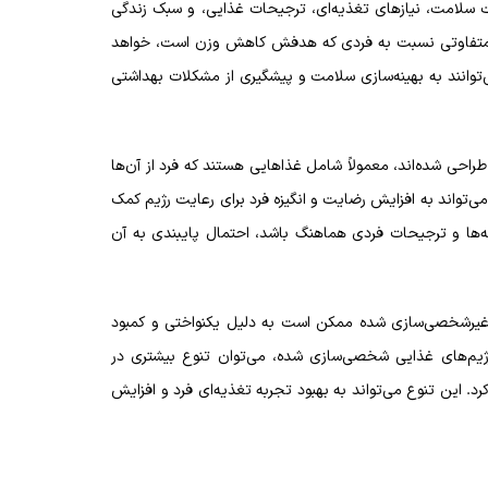
سلامت، نیازهای تغذیه‌ای، ترجیحات غذایی، و سبک زندگی
ایی متفاوتی نسبت به فردی که هدفش کاهش وزن است، خواهد
توانند به بهینه‌سازی سلامت و پیشگیری از مشکلات بهداشتی
راحی شده‌اند، معمولاً شامل غذاهایی هستند که فرد از آن‌ها
 می‌تواند به افزایش رضایت و انگیزه فرد برای رعایت رژیم کمک
قه‌ها و ترجیحات فردی هماهنگ باشد، احتمال پایبندی به آن
 غیرشخصی‌سازی شده ممکن است به دلیل یکنواختی و کمبود
 رژیم‌های غذایی شخصی‌سازی شده، می‌توان تنوع بیشتری در
د. این تنوع می‌تواند به بهبود تجربه تغذیه‌ای فرد و افزایش