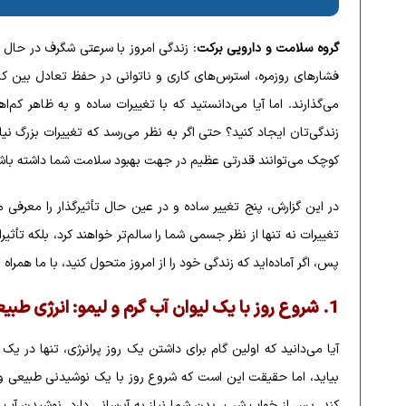
گروه سلامت و دارویی برکت
: زندگی امروز با سرعتی شگرف در حال 
فشارهای روزمره، استرس‌های کاری و ناتوانی در حفظ تعادل بین ک
می‌گذارند. اما آیا می‌دانستید که با تغییرات ساده و به ظاهر کم
زندگی‌تان ایجاد کنید؟ حتی اگر به نظر می‌رسد که تغییرات بزرگ نیا
کوچک می‌توانند قدرتی عظیم در جهت بهبود سلامت شما داشته باش
در این گزارش، پنج تغییر ساده و در عین حال تأثیرگذار را معرفی 
تغییرات نه تنها از نظر جسمی شما را سالم‌تر خواهند کرد، بلکه تأ
پس، اگر آماده‌اید که زندگی‌ خود را از امروز متحول کنید، با ما همراه 
1.
شروع روز با یک لیوان آب گرم و لیمو: انرژی طبی
آیا می‌دانید که اولین گام برای داشتن یک روز پرانرژی، تنها در 
بیاید، اما حقیقت این است که شروع روز با یک نوشیدنی طبیعی و س
کند. پس از خواب شب، بدن شما نیاز به آبرسانی دارد. نوشیدن آب گرم 