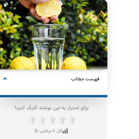
فهرست مطالب
برای امتیاز به این نوشته کلیک کنید!
[کل:
0
میانگین:
0
]