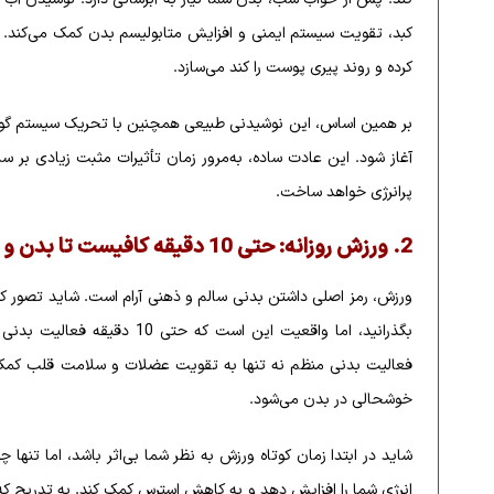
کرده و روند پیری پوست را کند می‌سازد.
بر همین اساس، این نوشیدنی طبیعی همچنین با تحریک سیستم گوا
آغاز شود. این عادت ساده، به‌مرور زمان تأثیرات مثبت زیادی بر س
پرانرژی خواهد ساخت.
2.
ورزش روزانه: حتی 10 دقیقه کافیست تا بدن و روح شما را شاداب کند
ورزش، رمز اصلی داشتن بدنی سالم و ذهنی آرام است. شاید تصور کنید 
بگذرانید، اما واقعیت این است ک
فعالیت بدنی منظم نه تنها به تقویت عضلات و سلامت قلب کمک م
خوشحالی در بدن می‌شود.
شاید در ابتدا زمان کوتاه ورزش به نظر شما بی‌اثر باشد، اما تنها 
انرژی شما را افزایش دهد و به کاهش استرس کمک کند. به تدریج که ت