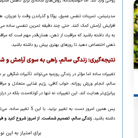
روحی وارد کند. اما خوشبختانه، روش‌های ساده‌ای برای کاهش استر
مدیتیشن، تمرینات تنفس عمیق، یوگا و گذراندن وقت با عزیزان، هم
افزایش آرامش کمک کنند. حتی چند دقیقه تمرین تنفسی ساده می‌
به یاد داشته باشید که مراقبت از ذهن، همان‌قدر مهم است که مراقب
ذهنی اختصاص دهید تا روزهای بهتری پیش رو داشته باشید.
نتیجه‌گیری: زندگی سالم، راهی به سوی آرامش و ش
تغییرات ساده اما مؤثر در زندگی روزمره می‌تواند تأثیرات شگرفی 
سالم، انجام ورزش روزانه، خواب کافی، رژیم غذایی متعادل و مراقب
پرانرژی‌تر هدایت کند. این تغییرات نه تنها در کوتاه‌مدت بلکه در در
پس همین امروز دست به تغییر 
داشته باشید.
زندگی سالم، تصمیم شماست. از امروز شروع کنید و فرد
برای امتیاز به این ن