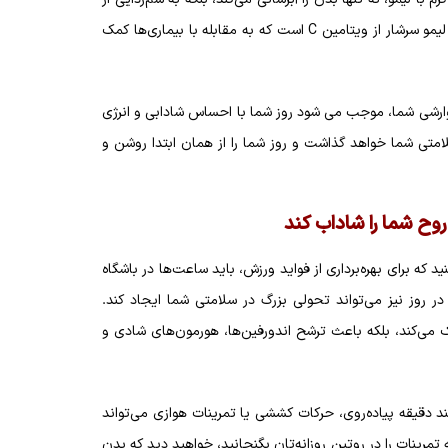
کبد، تقویت سیستم ایمنی و افزایش متابولیسم بدن کمک می‌کند. لیمو سرشار از ویتامین C است که به مقابله با بیماری‌ها کمک
رشی شما، موجب می شود روز شما با احساس شادابی و انرژی
لامتی شما خواهد گذاشت و روز شما را از همان ابتدا روشن و
که برای بهره‌برداری از فواید ورزش، باید ساعت‌ها در باشگاه
ه حتی 10 دقیقه فعالیت بدنی در روز نیز می‌تواند تحولی بزرگ در سلامتی شما ایجاد کند.
ی‌کند، بلکه باعث ترشح اندورفین‌ها، هورمون‌های شادی و
چند دقیقه پیاده‌روی، حرکات کششی یا تمرینات هوازی می‌تواند
مرینات را در روتین روزانه‌تان بگنجانید، خواهید دید که بدن