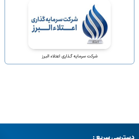
شرکت سرمایه گـذاری اعتلاء البـرز
دسترسی سریع :