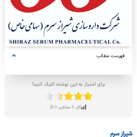
فهرست مطالب
برای امتیاز به این نوشته کلیک کنید!
[کل:
3
میانگین:
3.3
]
شیراز سرم