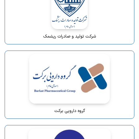
شرکت تولید و صادرات ریشمک
گروه دارویی برکت