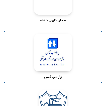
سامان داروی هشتم
یاراطب ثامن