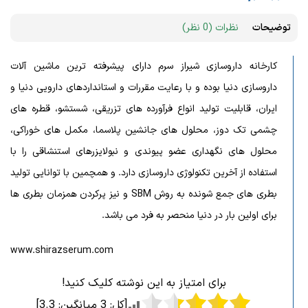
توضیحات
نظرات (0 نظر)
کارخانه داروسازی شیراز سرم دارای پیشرفته ترین ماشین آلات
داروسازی دنیا بوده و با رعایت مقررات و استانداردهای دارویی دنیا و
ایران، قابلیت تولید انواع فرآورده های تزریقی، شستشو، قطره های
چشمی تک دوز، محلول های جانشین پلاسما، مکمل های خوراکی،
محلول های نگهداری عضو پیوندی و نبولایزرهای استنشاقی را با
استفاده از آخرین تکنولوژی داروسازی دارد. و همچمین با توانایی تولید
بطری های جمع شونده به روش SBM و نیز پرکردن همزمان بطری ها
برای اولین بار در دنیا منحصر به فرد می باشد.
www.shirazserum.com
برای امتیاز به این نوشته کلیک کنید!
[کل:
3
میانگین:
3.3
]