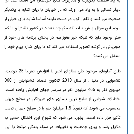
به یاد سمعک پدربزرگ و مادربزرگ های خودشان می افتند، عده ای
دیگر کسانی را به یاد می آورند که در خیابان با زبان اشاره با یکدیگر
صحبت می کنند و تلفن گویا در دست دارند؛ أساسا شاید برای خیلی از
مردم این سوال پیش بیاید که مگر چه تعداد در کشور ناشنوا و یا کم
شنوا وجود دارد که شبکه خبر هنوز هم در پخش برنامه های خود از
مجریانی در گوشه تصویر استفاده می کند که با زبان اشاره پیام خود را
منتقل می کنند؟
طبق آمارهای موجود طی سالهای اخیر با افزایش تقریبا 25 درصدی
ناشنوایی در دنیا ، از سال 2013 تاکنون تعداد ناشنوایان از 360
میلیون نفر به 466 میلیون نفر در سراسر جهان افزایش یافته است.
اختلالات شنوایی از شایع ترین بیماری های غیرواگیر در سطح جهان
محسوب می شوند که تقریباً 1.5 میلیارد نفر را در سطح جهان تحت
تأثیر قرار داده است. برآورد می شود که شیوع این اختلال حسی به
دلایل رشد و پیری جمعیت و تغییرات در سبک زندگی مرتبط با این