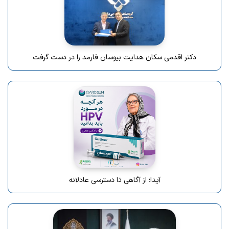
دکتر اقدمی سکان هدایت بیوسان فارمد را در دست گرفت
آیدا؛ از آگاهی تا دسترسی عادلانه