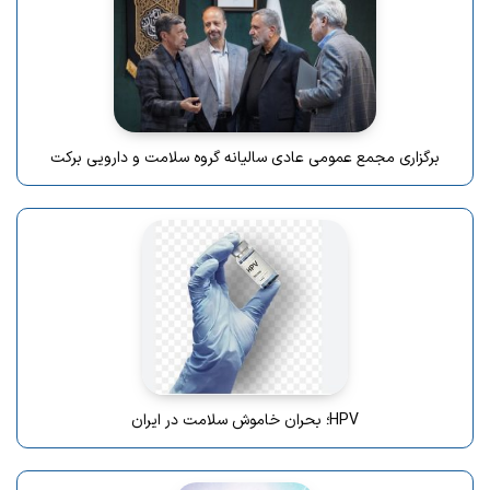
برگزاری مجمع عمومی عادی سالیانه گروه سلامت و دارویی برکت
HPV؛ بحران خاموش سلامت در ایران