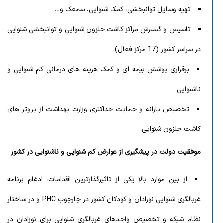
تهیه وسایل توانبخشی، کمک شنوایی، سمعک و…
تاسیس و گسترش مراکز کاشت حلزون شنوایی و توانبخشی شنوایی
در سراسر کشور (17 مرکز فعال)
برقراری پوشش بیمه ای و کمک هزینه های درمانی کم شنوایی و
ناشنوایی
تخصیص یارانه و حمایت حداکثری وزارت بهداشت از پروتز های
کاشت حلزون شنوایی
موفقیت دولت در پیشگیری از عوارض کم شنوایی و ناشنوایی در کشور
از بین موارد بالا یکی از تاثیرگذارترین اقدامات، ادغام برنامه
غربالگری شنوایی نوزادان و کودکان کشور در چارچوب PHC و در ساختار
نظام شبکه و تخصیص واحدهای غربالگری شنوایی برای نوزادان در