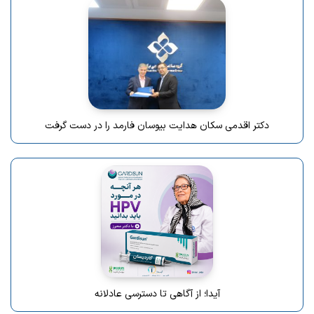
دکتر اقدمی سکان هدایت بیوسان فارمد را در دست گرفت
آیدا؛ از آگاهی تا دسترسی عادلانه