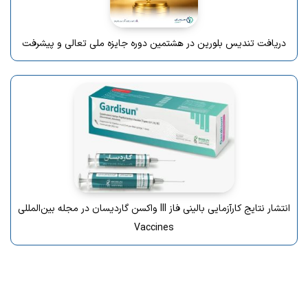
دریافت تندیس بلورین در هشتمین دوره جایزه ملی تعالی و پیشرفت
انتشار نتایج کارآزمایی بالینی فاز III واکسن گاردیسان در مجله بین‌المللی
Vaccines