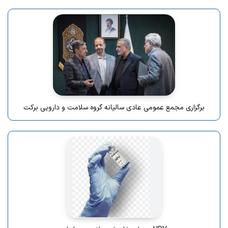
برگزاری مجمع عمومی عادی سالیانه گروه سلامت و دارویی برکت