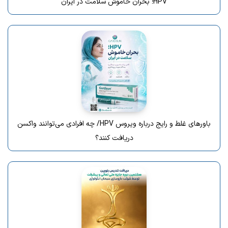
HPV؛ بحران خاموش سلامت در ایران
باورهای غلط و رایج درباره ویروس HPV/ چه افرادی می‌توانند واکسن
دریافت کنند؟