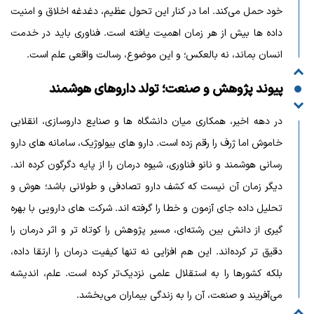
خود حمل می‌کند. اما در کنار این تحول عظیم، دغدغه اخلاق و امنیت
داده‌ ها بیش از هر زمان اهمیت یافته است. فناوری باید در خدمت
انسان بماند، نه بالعکس؛ و این موضوع، رسالت واقعی علم است.
پیوند پژوهش و صنعت؛ تولد داروهای هوشمند
در دهه اخیر، همکاری میان دانشگاه‌ ها و صنایع داروسازی، انقلابی
خاموش اما ژرف را رقم زده است. دارو های بیولوژیک، سامانه‌ های دارو
رسانی هوشمند و نانو فناوری، شیوه درمان را از پایه دگرگون کرده‌ اند.
دیگر زمان آن نیست که کشف دارو تصادفی و طولانی باشد؛ هوش و
تحلیل داده جای آزمون و خطا را گرفته‌ اند. شرکت‌ های دارویی با بهره‌
گیری از دانش بین‌ رشته‌ای، مسیر پژوهش را کوتاه‌ تر و اثر درمان را
دقیق‌ تر کرده‌اند. این هم‌ افزایی نه‌ تنها کیفیت درمان را ارتقا داده،
بلکه کشورها را به استقلال علمی نزدیک‌تر کرده است. علم، اندیشه
می‌آفریند و صنعت، آن را به زندگی بیماران می‌بخشد.