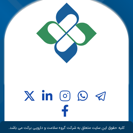
کلیه حقوق این سایت متعلق به شرکت گروه سلامت و دارویی برکت می باشد.