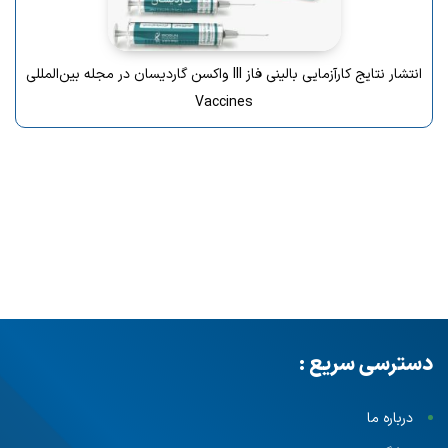
انتشار نتایج کارآزمایی بالینی فاز III واکسن گاردیسان در مجله بین‌المللی
Vaccines
دسترسی سریع :
درباره ما