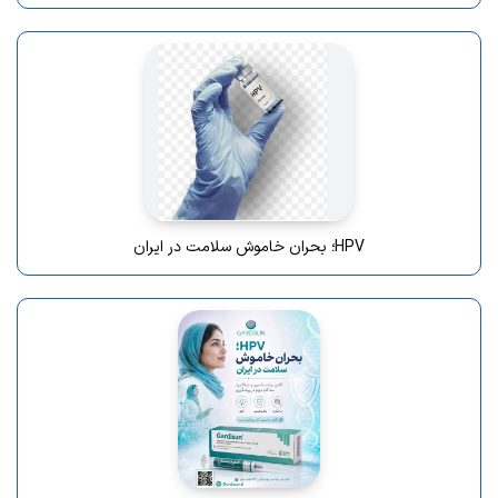
HPV؛ بحران خاموش سلامت در ایران