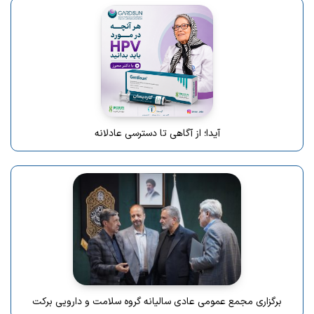
آیدا؛ از آگاهی تا دسترسی عادلانه
برگزاری مجمع عمومی عادی سالیانه گروه سلامت و دارویی برکت