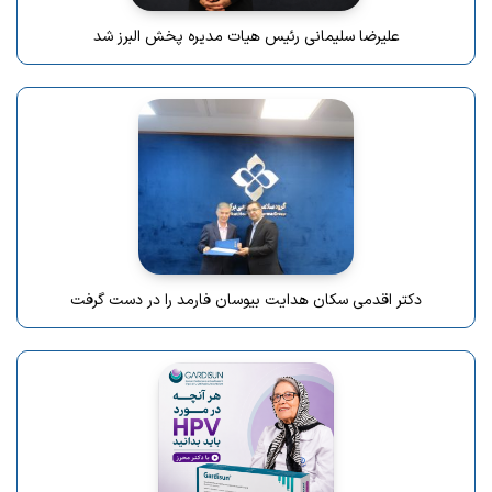
علیرضا سلیمانی رئیس هیات مدیره پخش البرز شد
دکتر اقدمی سکان هدایت بیوسان فارمد را در دست گرفت