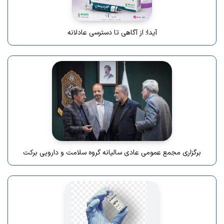
آیدا؛ از آگاهی تا دسترسی عادلانه
برگزاری مجمع عمومی عادی سالیانه گروه سلامت و دارویی برکت