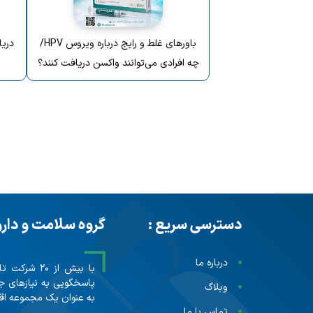
باورهای غلط و رایج درباره ویروس HPV/
دریا
چه افرادی می‌توانند واکسن دریافت کنند؟
دسترسی سریع :
گروه سلامت و دار
درباره ما
پاسخگویی به نیازهای ج
وبلاگ
به عنوان یک مجموعه اقت
تماس با ما