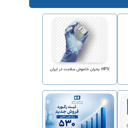
HPV؛ بحران خاموش سلامت در ایران