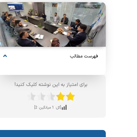
فهرست مطالب
برای امتیاز به این نوشته کلیک کنید!
[کل:
1
میانگین:
2
]