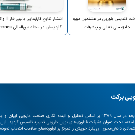
فت تندیس بلورین در هشتمین دوره
انتشار نتایج کارآزما
جایزه ملی تعالی و پیشرفت
گاردیسان در مجله بین‌المللی Vaccines
ویی برکت
با بیش از ۲۰ شرکت تابعه در سال ۱۳۸۹ بر اساس تحلیل و آینده نگاری صنعت دارویی ایران
امعه، تحت عنوان «شرکت فناوری‌های نوین دارویی تدبیر» تاسیس گردید. این
صادی دانش‌محور ، رویکرد خویش را تمرکز بر فرآورده‌های سلامت انتخاب نموده