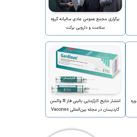
برگزاری مجمع عمومی عادی سالیانه گروه
سلامت و دارویی برکت
وره
انتشار نتایج کارآزمایی بالینی فاز III واکسن
گاردیسان در مجله بین‌المللی Vaccines