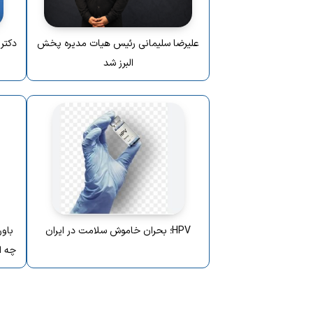
علیرضا سلیمانی رئیس هیات مدیره پخش
دکتر
البرز شد
HPV؛ بحران خاموش سلامت در ایران
چه ا