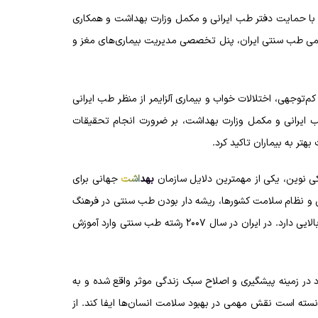
با حمایت دفتر طب ایرانی و مکمل وزارت بهداشت و همکاری
می طب سنتی ایران، پنل تخصصی مدیریت بیماری‌های مغز و
‌توجهی، اختلالات خواب و بیماری آلزایمر از منظر طب ایرانی
ب ایرانی و مکمل وزارت بهداشت، بر ضرورت انجام تحقیقات
تر به بیماران تاکید کرد.
کی نوین، یکی از مهمترین دلایل سازمان
بهداشت
جهانی برای
 نظام سلامت کشورها، ریشه دار بودن طب سنتی در فرهنگ
و باور مردم است که به همین دلیل ضریب نفوذ و قابلیت پذیرش بالایی دارد. در ایران در سال ۲۰۰۷ رشته طب سنتی وارد آموزش
 در زمينه پيشگيری و اصلاح سبک زندگی موثر واقع شده و به
ه است نقش مهمی در بهبود سلامت انسان‌ها ایفا کند. از