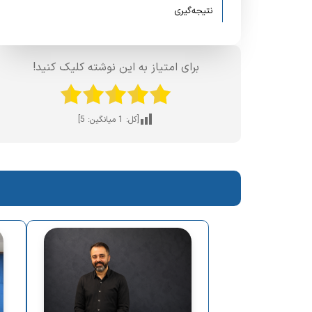
نتیجه‌گیری
برای امتیاز به این نوشته کلیک کنید!
[کل:
1
میانگین:
5
]