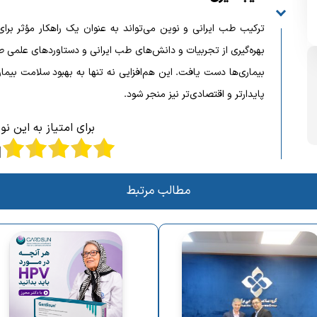
ترکیب طب ایرانی و نوین می‌تواند به عنوان یک راهکار مؤثر برای
بهره‌گیری از تجربیات و دانش‌های طب ایرانی و دستاوردهای علمی طب
بیماری‌ها دست یافت. این هم‌افزایی نه تنها به بهبود سلامت بیما
پایدارتر و اقتصادی‌تر نیز منجر شود.
برای امتیاز به این ن
مطالب مرتبط