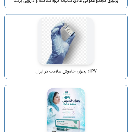
برگزاری مجمع عمومی عادی سالیانه گروه سلامت و دارویی برکت
HPV؛ بحران خاموش سلامت در ایران