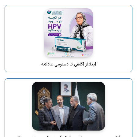
آیدا؛ از آگاهی تا دسترسی عادلانه