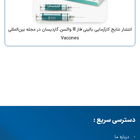
انتشار نتایج کارآزمایی بالینی فاز III واکسن گاردیسان در مجله بین‌المللی
Vaccines
دسترسی سریع :
درباره ما