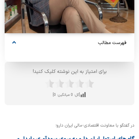
فهرست مطالب
برای امتیاز به این نوشته کلیک کنید!
[کل:
0
میانگین:
0
]
در گفتگو با معاونت اقتصادی-مالی ایران دارو؛