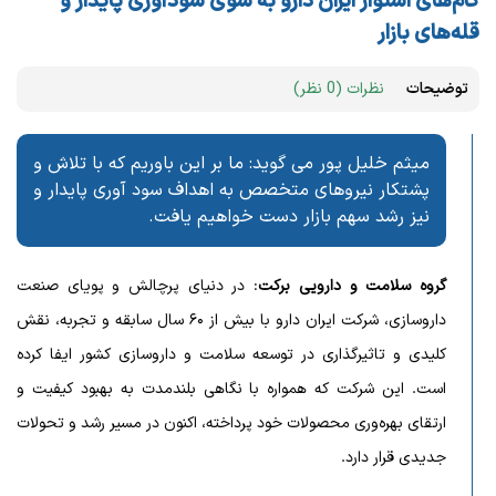
گام‌های استوار ایران دارو به سوی سودآوری پایدار و
قله‌های بازار
توضیحات
نظرات (0 نظر)
میثم خلیل پور می گوید: ما بر این باوریم که با تلاش و
پشتکار نیروهای متخصص به اهداف سود آوری پایدار و
نیز رشد سهم بازار دست خواهیم یافت.
گروه سلامت و دارویی برکت
: در دنیای پرچالش و پویاى صنعت
داروسازی، شرکت ایران دارو با بیش از ۶۰ سال سابقه و تجربه، نقش
کلیدی و تاثیرگذاری در توسعه سلامت و داروسازی کشور ایفا کرده
است. این شرکت که همواره با نگاهی بلندمدت به بهبود کیفیت و
ارتقای بهره‌وری محصولات خود پرداخته، اکنون در مسیر رشد و تحولات
جدیدی قرار دارد.