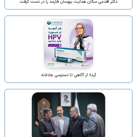
دکتر اقدمی سکان هدایت بیوسان فارمد را در دست گرفت
آیدا؛ از آگاهی تا دسترسی عادلانه