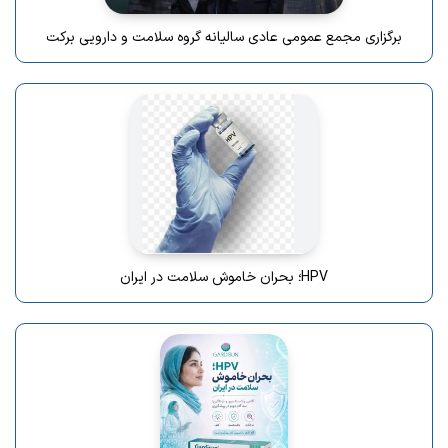
برگزاری مجمع عمومی عادی سالیانه گروه سلامت و دارویی برکت
HPV؛ بحران خاموش سلامت در ایران