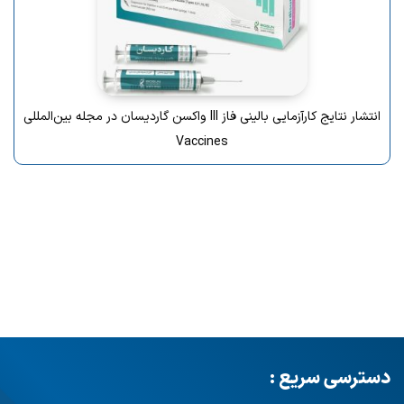
انتشار نتایج کارآزمایی بالینی فاز III واکسن گاردیسان در مجله بین‌المللی
Vaccines
دسترسی سریع :