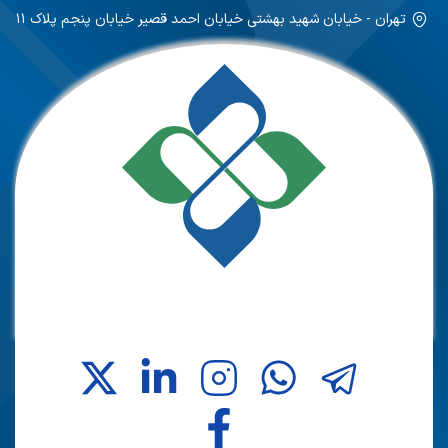
تهران - خیابان شهید بهشتی خیابان احمد قصیر خیابان پنجم پلاک ۱۱