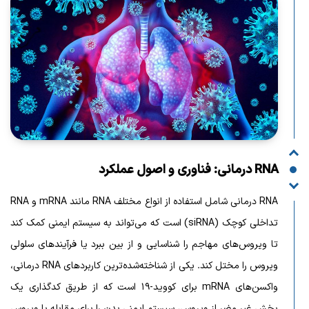
RNA درمانی: فناوری و اصول عملکرد
RNA درمانی شامل استفاده از انواع مختلف RNA مانند mRNA و RNA
تداخلی کوچک (siRNA) است که می‌تواند به سیستم ایمنی کمک کند
تا ویروس‌های مهاجم را شناسایی و از بین ببرد یا فرآیندهای سلولی
ویروس را مختل کند. یکی از شناخته‌شده‌ترین کاربردهای RNA درمانی،
واکسن‌های mRNA برای کووید-۱۹ است که از طریق کدگذاری یک
بخش غیر مضر از ویروس، سیستم ایمنی بدن را برای مقابله با ویروس