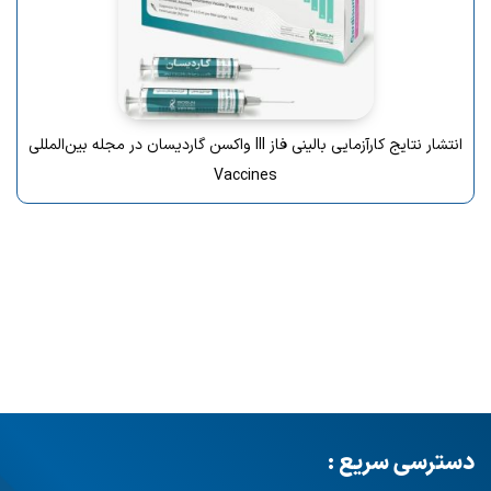
انتشار نتایج کارآزمایی بالینی فاز III واکسن گاردیسان در مجله بین‌المللی
Vaccines
دسترسی سریع :