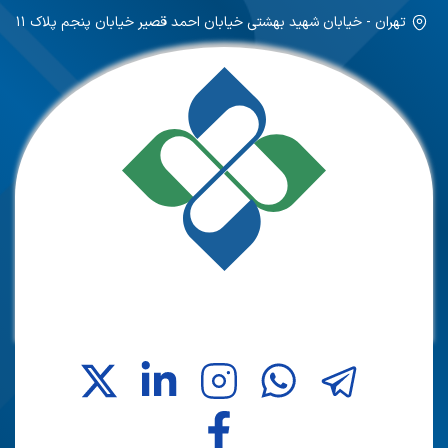
تهران - خیابان شهید بهشتی خیابان احمد قصیر خیابان پنجم پلاک ۱۱