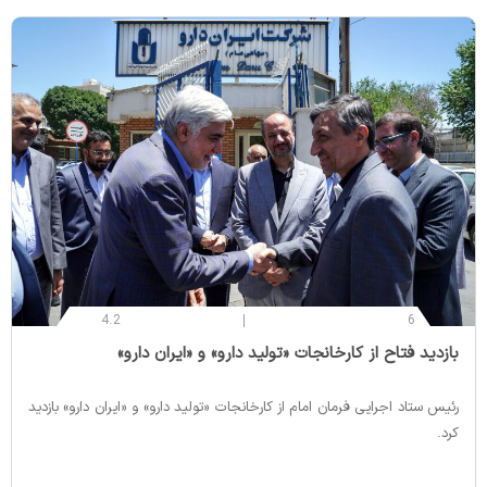
4.2
6
‌بازدید فتاح از کارخانجات «تولید دارو» و «ایران دارو»
رئیس ستاد اجرایی فرمان امام از کارخانجات «تولید دارو» و «ایران دارو» بازدید
کرد.