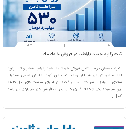
4.2
6
‌ثبت رکورد جدید یاراطب در فروش خرداد ماه
شرکت پخش یاراطب ثامن فروش خرداد ماه خود را رقم بینظیر و ثبت رکورد
530 میلیارد تومانی به پایان رساند. ثبت این رکورد با تلاش تمامی همکاران
ستادی و مراکز سراسر کشور میسر گردید. در اجرای سیاست های سال 1405
این مجموعه یکی از هدف گذاری ها رسیدن به فروش هزار میلیاردی می باشد
که […]