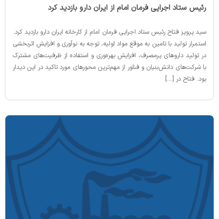
‌رئیس ستاد اجرایی فرمان امام از ایران دارو بازدید کرد
سید پرویز فتاح رئیس ستاد اجرایی فرمان امام از کارخانه ایران دارو بازدید کرد.
استمرار تولید با تامین به موقع مواد اولیه، توجه به نوآوری و افزایش اثربخشی
در تولید داروهای پرمصرف، افزایش بهره‌وری و استفاده از ظرفیت‌های مشترک
با شرکت‌های دانش‌بنیان و فناور از مهم‌ترین محورهای مورد تاکید در این دیدار
بود. فتاح در […]