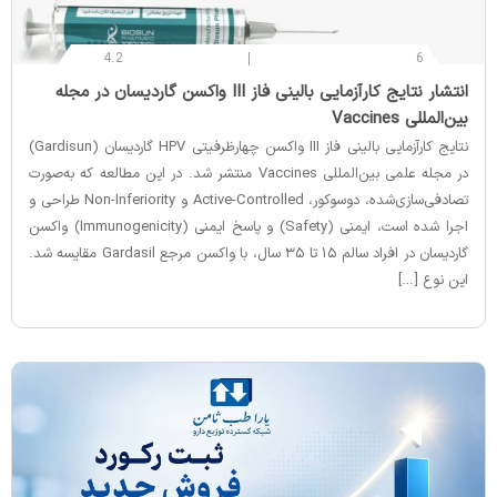
4.2
6
‌انتشار نتایج کارآزمایی بالینی فاز III واکسن گاردیسان در مجله
بین‌المللی Vaccines
نتایج کارآزمایی بالینی فاز III واکسن چهارظرفیتی HPV گاردیسان (Gardisun)
در مجله علمی بین‌المللی Vaccines منتشر شد. در این مطالعه که به‌صورت
تصادفی‌سازی‌شده، دوسوکور، Active-Controlled و Non-Inferiority طراحی و
اجرا شده است، ایمنی (Safety) و پاسخ ایمنی (Immunogenicity) واکسن
گاردیسان در افراد سالم ۱۵ تا ۳۵ سال، با واکسن مرجع Gardasil مقایسه شد.
این نوع […]