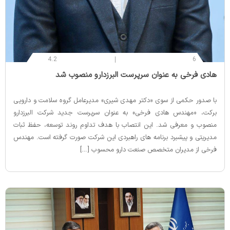
4.2
6
‌هادی فرخی به عنوان سرپرست البرزدارو منصوب شد
با صدور حکمی از سوی «دکتر مهدی شیری» مدیرعامل گروه سلامت و دارویی
برکت، «مهندس هادی فرخی» به عنوان سرپرست جدید شرکت البرزدارو
منصوب و معرفی شد. این انتصاب با هدف تداوم روند توسعه، حفظ ثبات
مدیریتی و پیشبرد برنامه‌ های راهبردی این شرکت صورت گرفته است. مهندس
فرخی از مدیران متخصص صنعت دارو محسوب […]