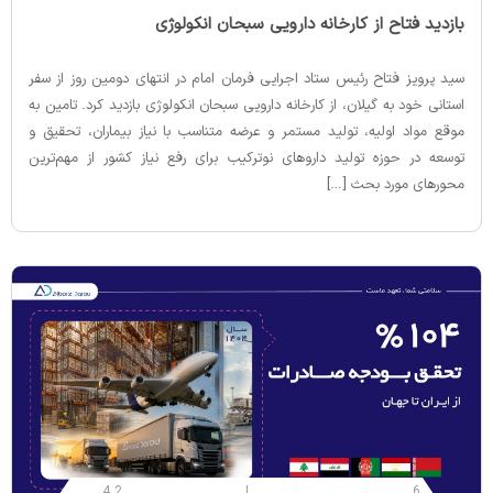
‌بازدید فتاح از کارخانه دارویی سبحان انکولوژی
سید پرویز فتاح رئیس ستاد اجرایی فرمان امام در انتهای دومین روز از سفر
استانی خود به گیلان، از کارخانه دارویی سبحان انکولوژی بازدید کرد. تامین به
موقع مواد اولیه، تولید مستمر و عرضه متناسب با نیاز بیماران، تحقیق و
توسعه در حوزه تولید داروهای نوترکیب برای رفع نیاز کشور از مهم‌ترین
محورهای مورد بحث […]
4.2
6