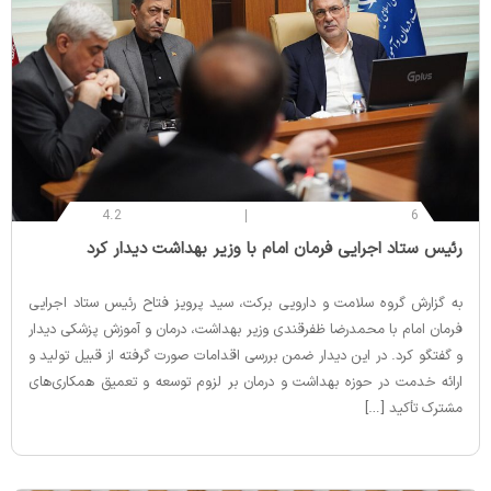
4.2
6
‌رئیس ستاد اجرایی فرمان امام با وزیر بهداشت دیدار کرد
به گزارش گروه سلامت و دارویی برکت، سید پرویز فتاح رئیس ستاد اجرایی
فرمان امام با محمدرضا ظفرقندی وزیر بهداشت، درمان و آموزش پزشکی دیدار
و گفتگو کرد. در این دیدار ضمن بررسی اقدامات صورت گرفته از قبیل تولید و
ارائه خدمت در حوزه بهداشت و درمان بر لزوم توسعه و تعمیق همکاری‌های
مشترک تأکید […]