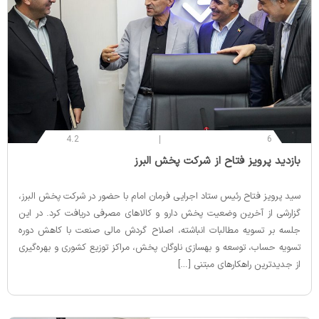
4.2
6
‌بازدید پرویز فتاح از شرکت پخش البرز
سید پرویز فتاح رئیس ستاد اجرایی فرمان امام با حضور در شرکت پخش البرز،
گزارشی از آخرین وضعیت پخش دارو و کالاهای مصرفی دریافت کرد. در این
جلسه بر تسویه مطالبات انباشته، اصلاح گردش مالی صنعت با کاهش دوره
تسویه حساب، توسعه و بهسازی ناوگان پخش، مراکز توزیع کشوری و بهره‌گیری
از جدیدترین راهکارهای مبتنی […]