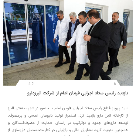
4.2
6
‌بازدید رئیس ستاد اجرایی فرمان امام از شرکت البرزدارو
سید پرویز فتاح رئیس ستاد اجرایی فرمان امام با حضور در شهر صنعتی البرز
از کارخانه البرز دارو بازدید کرد. استمرار تولید داروهای اساسی و پرمصرف،
توسعه داروهای جدید و نوترکیب در راستای حمایت از مصرف‌کنندگان و
همچنین تقویت گروه مشاوران مالی و بازاریابی در کنار متخصصان داروسازی از