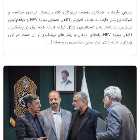
پویش «آیدا» با همکاری مؤسسه نیکوکاری کنترل سرطان ایرانیان «مکسا» و
شرکت بیوسان فارمد، با هدف افزایش آگاهی عمومی درباره HPV و فراهم‌کردن
دسترسی عادلانه‌تر به واکسیناسیون شکل گرفته است. قدم اول در پیشگیری،
آگاهی درباره HPV، راه‌های انتقال و روش‌های پیشگیری از آن است. در این
ویدئو با خانم دکتر مینو محرز، متخصص برجسته […]